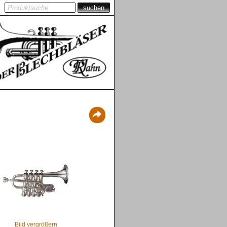
suchen
Bild vergrößern