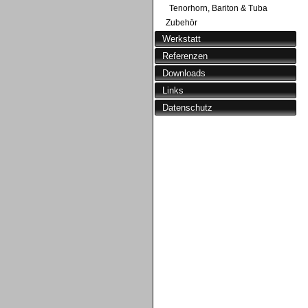
Tenorhorn, Bariton & Tuba
Zubehör
Werkstatt
Referenzen
Downloads
Links
Datenschutz