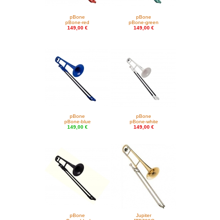
pBone
pBone
pBone-red
pBone-green
149,00 €
149,00 €
pBone
pBone
pBone-blue
pBone-white
149,00 €
149,00 €
pBone
Jupiter